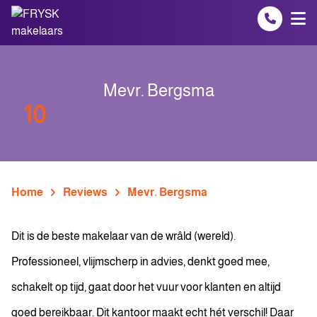
Spring naar inhoud
Mevr. Bergsma
10
Home
Reviews
Mevr. Bergsma
Dit is de beste makelaar van de wrâld (wereld).
Professioneel, vlijmscherp in advies, denkt goed mee,
schakelt op tijd, gaat door het vuur voor klanten en altijd
goed bereikbaar. Dit kantoor maakt echt hét verschil! Daar