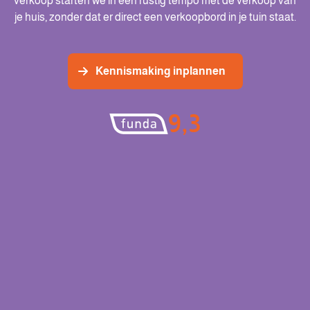
verkoop starten we in een rustig tempo met de verkoop van
je huis, zonder dat er direct een verkoopbord in je tuin staat.
Kennismaking inplannen
9,3