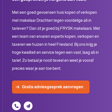
Met een goed gevoel een huis kopen of verkopen
met makelaar Drachten tegen voordelige all-in
tarieven? Dan zit je goed bij FRYSK makelaars. Met
een team van ervaren experts
kopen
,
verkopen
en
taxeren
we huizen in heel Friesland. Bij ons krijg je
hoge kwaliteit en service tegen een vast, laag all-in
tarief. Zo betaal je nooit teveel en weet je vooraf
precies waar je aan toe bent.
Gratis adviesgesprek aanvragen