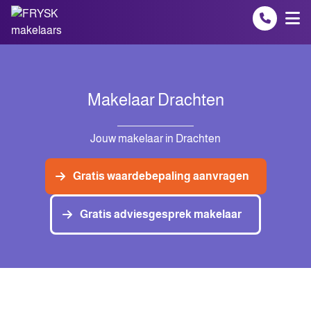
Spring naar inhoud
Makelaar Drachten
Jouw makelaar in Drachten
Gratis waardebepaling aanvragen
Gratis adviesgesprek makelaar