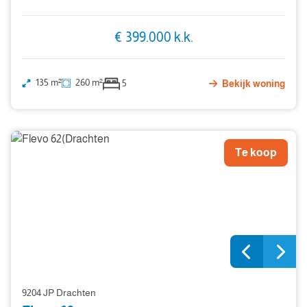
€ 399.000 k.k.
135 m²
260 m²
5
Bekijk woning
Te koop
9204 JP Drachten