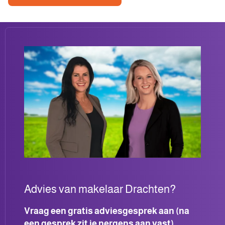
Advies van makelaar Drachten?
Vraag een gratis adviesgesprek aan (na
een gesprek zit je nergens aan vast)