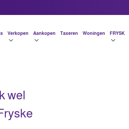
ús
Verkopen
Aankopen
Taxeren
Woningen
FRYSK
k wel
Fryske