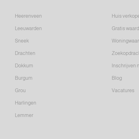
Heerenveen
Huis verkop
Leeuwarden
Gratis waar
Sneek
Woningwaar
Drachten
Zoekopdrach
Dokkum
Inschrijven 
Burgum
Blog
Grou
Vacatures
Harlingen
Lemmer