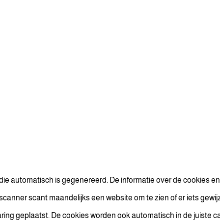
 die automatisch is gegenereerd. De informatie over de cookies en 
nner scant maandelijks een website om te zien of er iets gewijzig
ing geplaatst. De cookies worden ook automatisch in de juiste cat