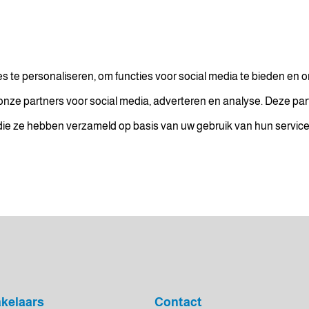
 te personaliseren, om functies voor social media te bieden en 
t onze partners voor social media, adverteren en analyse. Deze
f die ze hebben verzameld op basis van uw gebruik van hun service
kelaars
Contact