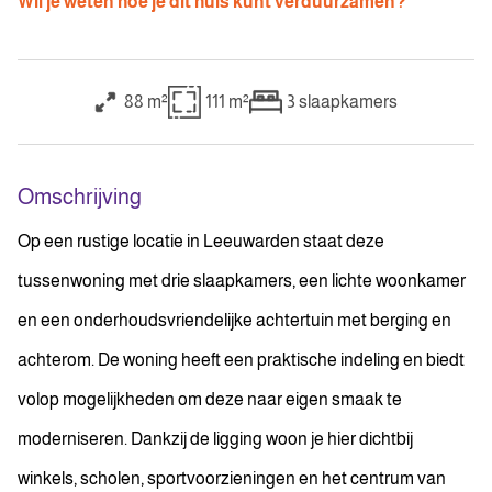
Wil je weten hoe je dit huis kunt verduurzamen?
88 m²
111 m²
3
slaapkamers
Omschrijving
Op een rustige locatie in Leeuwarden staat deze
tussenwoning met drie slaapkamers, een lichte woonkamer
en een onderhoudsvriendelijke achtertuin met berging en
achterom. De woning heeft een praktische indeling en biedt
volop mogelijkheden om deze naar eigen smaak te
moderniseren. Dankzij de ligging woon je hier dichtbij
winkels, scholen, sportvoorzieningen en het centrum van