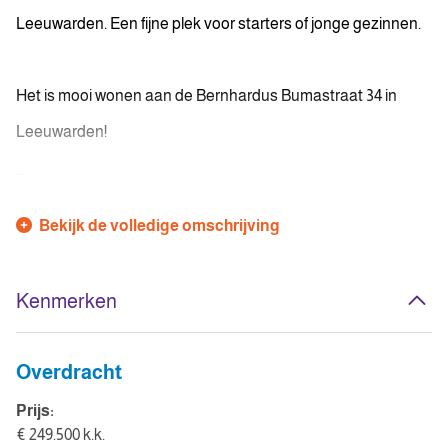
Leeuwarden. Een fijne plek voor starters of jonge gezinnen.
Het is mooi wonen aan de Bernhardus Bumastraat 34 in
Leeuwarden!
...
Bekijk de volledige omschrijving
Kenmerken
Overdracht
Prijs:
€ 249.500 k.k.