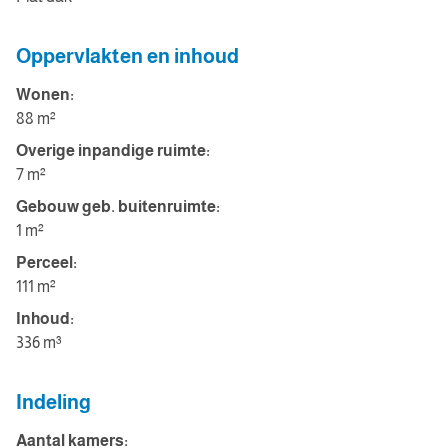
Oppervlakten en inhoud
Wonen:
88 m²
Overige inpandige ruimte:
7 m²
Gebouw geb. buitenruimte:
1 m²
Perceel:
111 m²
Inhoud:
336 m³
Indeling
Aantal kamers: