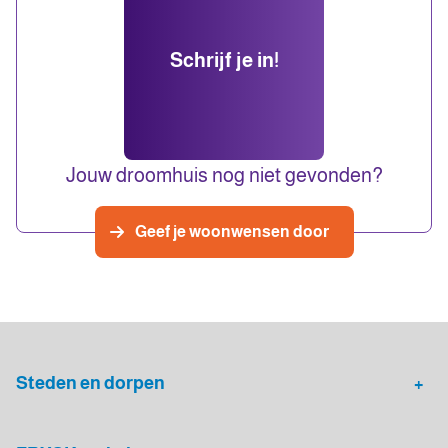
Schrijf je in!
Jouw droomhuis nog niet gevonden?
Geef je woonwensen door
Steden en dorpen
Heerenveen
Leeuwarden