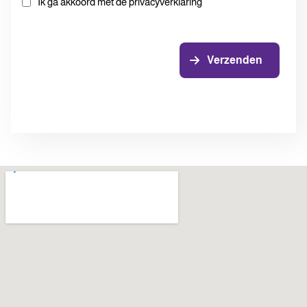
Ik ga akkoord met de privacyverklaring
Verzenden