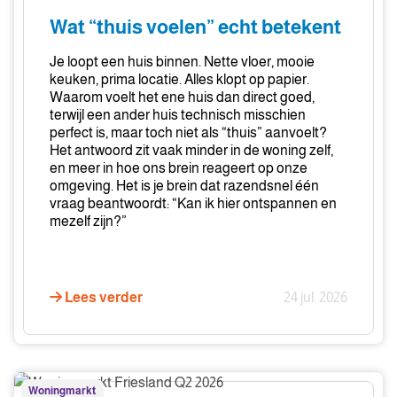
voelen”
Wat “thuis voelen” echt betekent
echt
betekent
Je loopt een huis binnen. Nette vloer, mooie
keuken, prima locatie. Alles klopt op papier.
Waarom voelt het ene huis dan direct goed,
terwijl een ander huis technisch misschien
perfect is, maar toch niet als “thuis” aanvoelt?
Het antwoord zit vaak minder in de woning zelf,
en meer in hoe ons brein reageert op onze
omgeving. Het is je brein dat razendsnel één
vraag beantwoordt: “Kan ik hier ontspannen en
mezelf zijn?”
Lees verder
24 jul. 2026
Woningmarkt
Woningmarkt