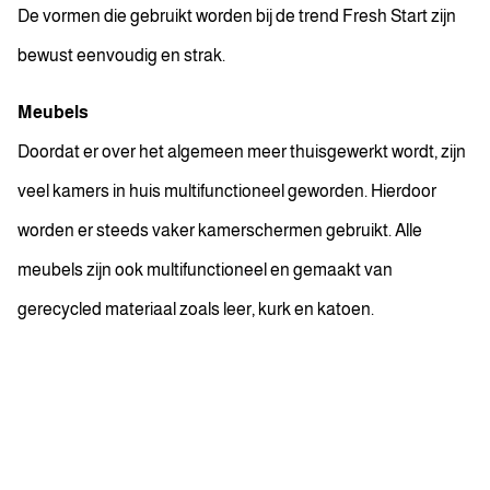
De vormen die gebruikt worden bij de trend Fresh Start zijn
bewust eenvoudig en strak.
Meubels
Doordat er over het algemeen meer thuisgewerkt wordt, zijn
veel kamers in huis multifunctioneel geworden. Hierdoor
worden er steeds vaker kamerschermen gebruikt. Alle
meubels zijn ook multifunctioneel en gemaakt van
gerecycled materiaal zoals leer, kurk en katoen.