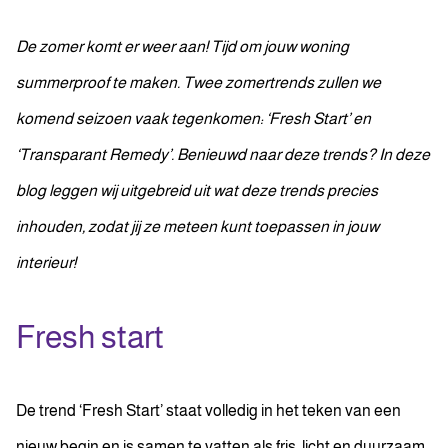
De zomer komt er weer aan! Tijd om jouw woning
summerproof te maken. Twee zomertrends zullen we
komend seizoen vaak tegenkomen: ‘Fresh Start’ en
‘Transparant Remedy’. Benieuwd naar deze trends? In deze
blog leggen wij uitgebreid uit wat deze trends precies
inhouden, zodat jij ze meteen kunt toepassen in jouw
interieur!
Fresh start
De trend ‘Fresh Start’ staat volledig in het teken van een
nieuw begin en is samen te vatten als fris, licht en duurzaam.