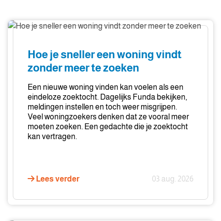
Hoe
je
sneller
Hoe je sneller een woning vindt
een
zonder meer te zoeken
woning
vindt
Een nieuwe woning vinden kan voelen als een
zonder
eindeloze zoektocht. Dagelijks Funda bekijken,
meldingen instellen en toch weer misgrijpen.
meer
Veel woningzoekers denken dat ze vooral meer
te
moeten zoeken. Een gedachte die je zoektocht
zoeken
kan vertragen.
Lees verder
03 aug. 2026