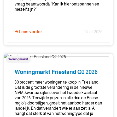
vraag beantwoordt: “Kan ik hier ontspannen en
mezelf zijn?”
Lees verder
24 jul. 2026
Woningmarkt
Woningmarkt
Friesland
Q2
Woningmarkt Friesland Q2 2026
2026
30 procent meer woningen te koop in Friesland.
Dat is de grootste verandering in de nieuwe
NVM-kwartaalcijfers over het tweede kwartaal
van 2026. Terwijl de prijzen in alle drie de Friese
regio's doorstijgen, groeit het aanbod harder dan
landelijk. En dat verandert wie er aan zet is. Al
hangt dat sterk af van het woningtype dat je