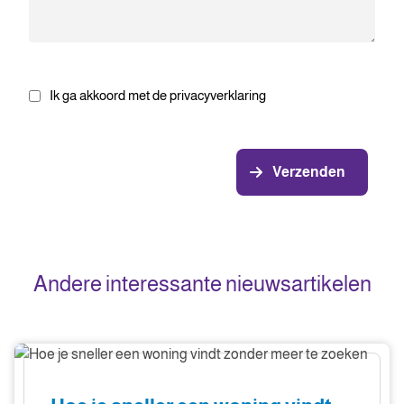
Ik ga akkoord met de privacyverklaring
Verzenden
Andere interessante nieuwsartikelen
Hoe
je
sneller