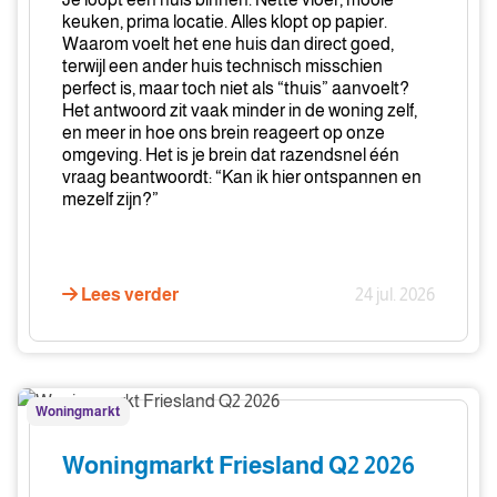
keuken, prima locatie. Alles klopt op papier.
Waarom voelt het ene huis dan direct goed,
terwijl een ander huis technisch misschien
perfect is, maar toch niet als “thuis” aanvoelt?
Het antwoord zit vaak minder in de woning zelf,
en meer in hoe ons brein reageert op onze
omgeving. Het is je brein dat razendsnel één
vraag beantwoordt: “Kan ik hier ontspannen en
mezelf zijn?”
Lees verder
24 jul. 2026
Woningmarkt
Woningmarkt
Friesland
Q2
Woningmarkt Friesland Q2 2026
2026