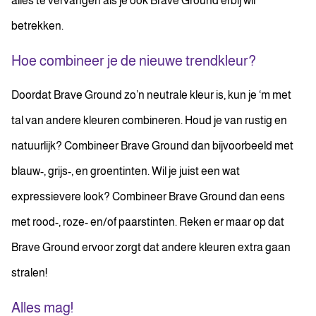
alles te vervangen als je ook Brave Ground erbij wil
betrekken.
Hoe combineer je de nieuwe trendkleur?
Doordat Brave Ground zo’n neutrale kleur is, kun je ‘m met
tal van andere kleuren combineren. Houd je van rustig en
natuurlijk? Combineer Brave Ground dan bijvoorbeeld met
blauw-, grijs-, en groentinten. Wil je juist een wat
expressievere look? Combineer Brave Ground dan eens
met rood-, roze- en/of paarstinten. Reken er maar op dat
Brave Ground ervoor zorgt dat andere kleuren extra gaan
stralen!
Alles mag!