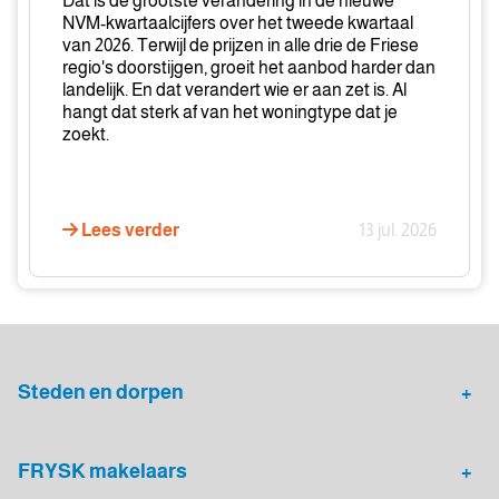
Dat is de grootste verandering in de nieuwe
NVM-kwartaalcijfers over het tweede kwartaal
van 2026. Terwijl de prijzen in alle drie de Friese
regio's doorstijgen, groeit het aanbod harder dan
landelijk. En dat verandert wie er aan zet is. Al
hangt dat sterk af van het woningtype dat je
zoekt.
Lees verder
13 jul. 2026
Steden en dorpen
Heerenveen
Leeuwarden
FRYSK makelaars
Sneek
Drachten