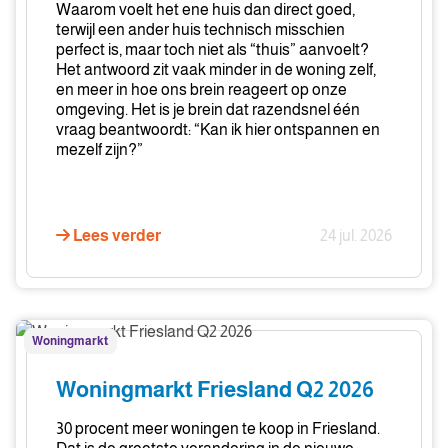
Waarom voelt het ene huis dan direct goed,
terwijl een ander huis technisch misschien
perfect is, maar toch niet als “thuis” aanvoelt?
Het antwoord zit vaak minder in de woning zelf,
en meer in hoe ons brein reageert op onze
omgeving. Het is je brein dat razendsnel één
vraag beantwoordt: “Kan ik hier ontspannen en
mezelf zijn?”
Lees verder
24 jul. 2026
Woningmarkt
Woningmarkt
Friesland
Q2
Woningmarkt Friesland Q2 2026
2026
30 procent meer woningen te koop in Friesland.