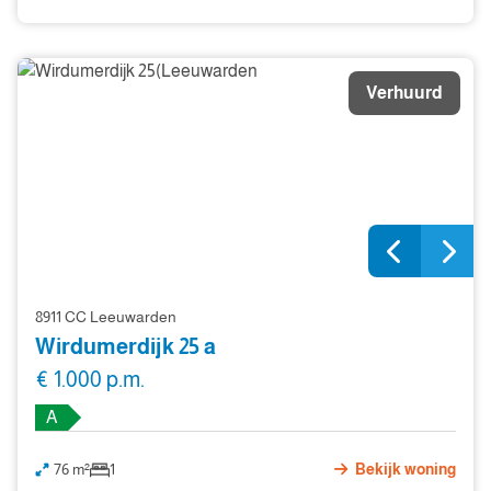
Verhuurd
8911 CC Leeuwarden
Wirdumerdijk 25 a
€ 1.000 p.m.
A
76 m²
1
Bekijk woning