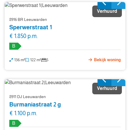
Verhuurd
8916 BR Leeuwarden
Sperwerstraat 1
€ 1.850 p.m.
B
136 m²
122 m²
5
Bekijk woning
Verhuurd
8911 DJ Leeuwarden
Burmaniastraat 2 g
€ 1.100 p.m.
B