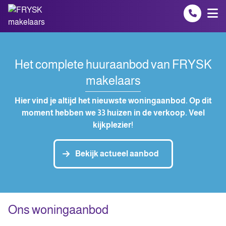
Spring naar inhoud
Het complete huuraanbod van FRYSK
makelaars
Hier vind je altijd het nieuwste woningaanbod. Op dit
moment hebben we 33 huizen in de verkoop. Veel
kijkplezier!
Bekijk actueel aanbod
Ons woningaanbod