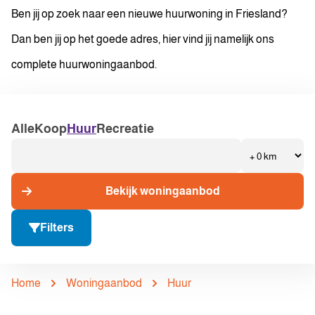
Ben jij op zoek naar een nieuwe huurwoning in Friesland?
Dan ben jij op het goede adres, hier vind jij namelijk ons
complete huurwoningaanbod.
Alle
Koop
Huur
Recreatie
Bekijk woningaanbod
Filters
Home
Woningaanbod
Huur