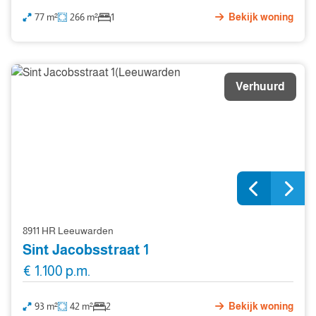
77 m²
266 m²
1
Bekijk woning
Verhuurd
8911 HR Leeuwarden
Sint Jacobsstraat 1
€ 1.100 p.m.
93 m²
42 m²
2
Bekijk woning