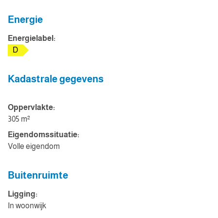
Energie
Energielabel:
D
Kadastrale gegevens
Oppervlakte:
305 m²
Eigendomssituatie:
Volle eigendom
Buitenruimte
Ligging:
In woonwijk