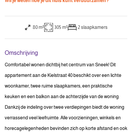
Wil je weten hoe je dit huis kunt verduurzamen?
80 m²
305 m²
2
slaapkamers
Omschrijving
Comfortabel wonen dichtbij het centrum van Sneek! Dit
appartement aan de Kielstraat 40 beschikt over een lichte
woonkamer, twee ruime slaapkamers, een praktische
keuken en een balkon aan de achterzijde van de woning.
Dankzij de indeling over twee verdiepingen biedt de woning
verrassend veel leefruimte. Alle voorzieningen, winkels en
horecagelegenheden bevinden zich op korte afstand en ook