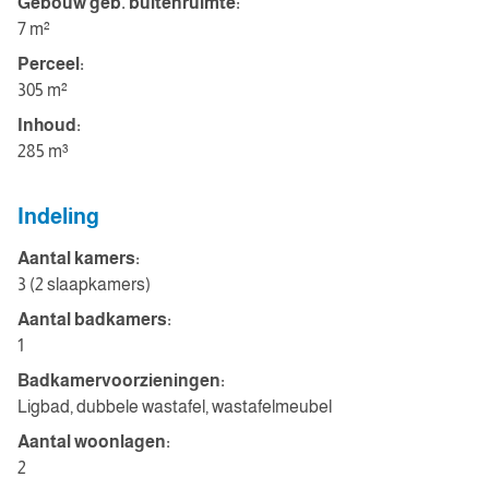
Gebouw geb. buitenruimte:
7 m²
Perceel:
305 m²
Inhoud:
285 m³
Indeling
Aantal kamers:
3 (2 slaapkamers)
Aantal badkamers:
1
Badkamervoorzieningen:
Ligbad, dubbele wastafel, wastafelmeubel
Aantal woonlagen:
2