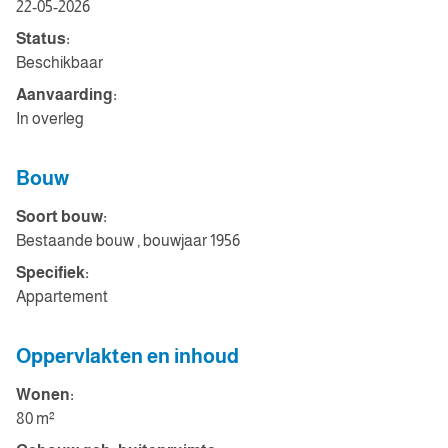
22-05-2026
Status:
Beschikbaar
Aanvaarding:
In overleg
Bouw
Soort bouw:
Bestaande bouw , bouwjaar 1956
Specifiek:
Appartement
Oppervlakten en inhoud
Wonen:
80 m²