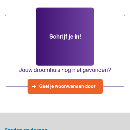
Schrijf je in!
Jouw droomhuis nog niet gevonden?
Geef je woonwensen door