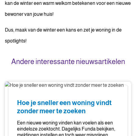
kan de winter een warm welkom betekenen voor een nieuwe
bewoner van jouw huis!
Dus, maak van de winter een kans en zet je woning in de
spotlights!
Andere interessante nieuwsartikelen
Hoe
je
sneller
Hoe je sneller een woning vindt
een
zonder meer te zoeken
woning
vindt
Een nieuwe woning vinden kan voelen als een
zonder
eindeloze zoektocht. Dagelijks Funda bekijken,
meldingen instellen en toch weer misgrijpen.
meer