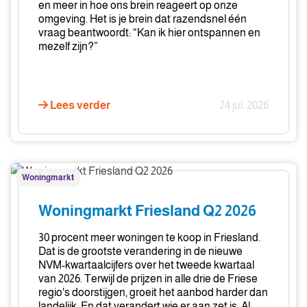
en meer in hoe ons brein reageert op onze
omgeving. Het is je brein dat razendsnel één
vraag beantwoordt: “Kan ik hier ontspannen en
mezelf zijn?”
Lees verder
24 jul. 2026
Woningmarkt
Woningmarkt
Friesland
Q2
Woningmarkt Friesland Q2 2026
2026
30 procent meer woningen te koop in Friesland.
Dat is de grootste verandering in de nieuwe
NVM-kwartaalcijfers over het tweede kwartaal
van 2026. Terwijl de prijzen in alle drie de Friese
regio's doorstijgen, groeit het aanbod harder dan
landelijk. En dat verandert wie er aan zet is. Al